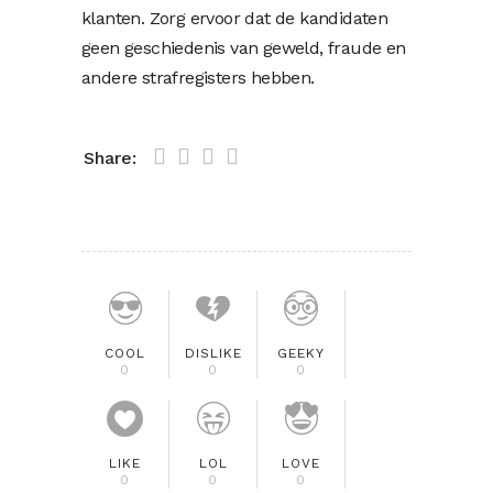
klanten. Zorg ervoor dat de kandidaten
geen geschiedenis van geweld, fraude en
andere strafregisters hebben.
Share:
COOL
DISLIKE
GEEKY
0
0
0
LIKE
LOL
LOVE
0
0
0