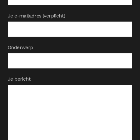
Je e-mailadres (verplicht)
Onderwerp
Je bericht