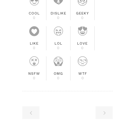
COOL
DISLIKE
GEEKY
0
0
0
LIKE
LOL
LOVE
0
0
0
NSFW
OMG
WTF
0
0
0