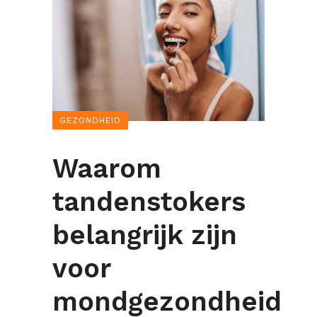
GEZONDHEID
Waarom
tandenstokers
belangrijk zijn
voor
mondgezondheid