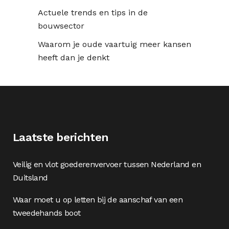
Actuele trends en tips in de
bouwsector
Waarom je oude vaartuig meer kansen
heeft dan je denkt
Laatste berichten
Veilig en vlot goederenvervoer tussen Nederland en
Duitsland
Waar moet u op letten bij de aanschaf van een
tweedehands boot