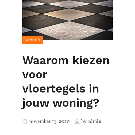
WONEN
Waarom kiezen
voor
vloertegels in
jouw woning?
november 13, 2020
by
admin