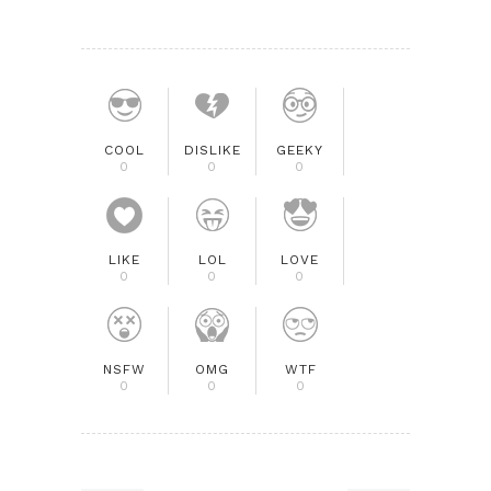
COOL
DISLIKE
GEEKY
0
0
0
LIKE
LOL
LOVE
0
0
0
NSFW
OMG
WTF
0
0
0