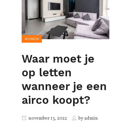
WONEN
Waar moet je
op letten
wanneer je een
airco koopt?
november 13, 2022
by
admin