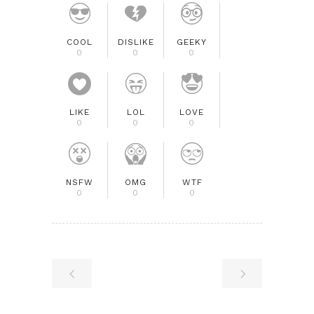
COOL
DISLIKE
GEEKY
0
0
0
LIKE
LOL
LOVE
0
0
0
NSFW
OMG
WTF
0
0
0