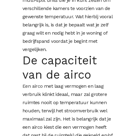
multi-split units die je in kunt zetten om
verschillende kamers te voorzien van de
gewenste temperatuur. Wat hierbij vooral
belangrijk is, is dat je bepaalt wat je zelf
graag wilt en nodig hebt in je woning of
bedrijfspand voordat je begint met
vergelijken.
De capaciteit
van de airco
Een airco
met laag vermogen en laag
verbruik klinkt ideaal, maar zal grotere
ruimtes nooit op temperatuur kunnen
houden, terwijl het stroomverbruik wel
maximaal zal zijn. Het is belangrijk dat je
een airco kiest die een vermogen heeft
dat past bij de ruimte(s) die gekoeld en/of