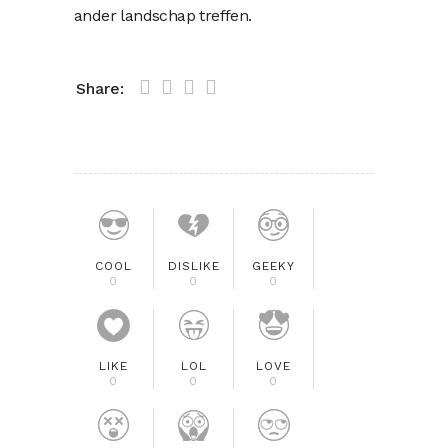
ander landschap treffen.
Share:
COOL
DISLIKE
GEEKY
0
0
0
LIKE
LOL
LOVE
0
0
0