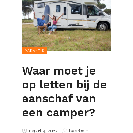
VAKANTIE
Waar moet je
op letten bij de
aanschaf van
een camper?
maart 4, 2022
by
admin