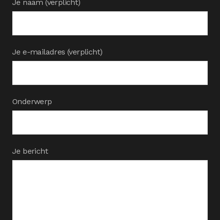
Je naam (verplicht)
Je e-mailadres (verplicht)
Onderwerp
Je bericht