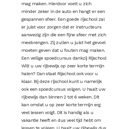
mag maken. Hierdoor voelt u zich
minder zeker in de auto en hangt er een
gespannen sfeer. Een goede rijschool zal
er juist voor zorgen dat er instructeurs
aanwezig zijn die een fijne sfeer met zich
meebrengen. Zij zullen u juist het gevoel
moeten geven dat u fouten mag maken.
Een veilige spoedcursus dankzij Rijschool
Wilt u uw rijbewijs op zeer korte termijn
halen? Dan staat Rijschool ook voor u
klaar. Bij deze rijschool kunt u namelijk
ook een spoedcursus volgen. U haalt uw
rijbewijs dan binnen 2 tot 6 weken. Dit
kan omdat u op zeer korte termijn erg
veel lessen volgt. Dit is handig als u
vakantie heeft en dus veel tijd hebt om
lessen te volgen. U haalt uw rijbewijs dus