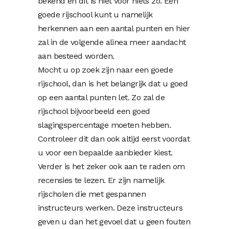
bekend en dit is niet voor niets zo. Een
goede rijschool kunt u namelijk
herkennen aan een aantal punten en hier
zal in de volgende alinea meer aandacht
aan besteed worden.
Mocht u op zoek zijn naar een goede
rijschool, dan is het belangrijk dat u goed
op een aantal punten let. Zo zal de
rijschool bijvoorbeeld een goed
slagingspercentage moeten hebben.
Controleer dit dan ook altijd eerst voordat
u voor een bepaalde aanbieder kiest.
Verder is het zeker ook aan te raden om
recensies te lezen. Er zijn namelijk
rijscholen die met gespannen
instructeurs werken. Deze instructeurs
geven u dan het gevoel dat u geen fouten