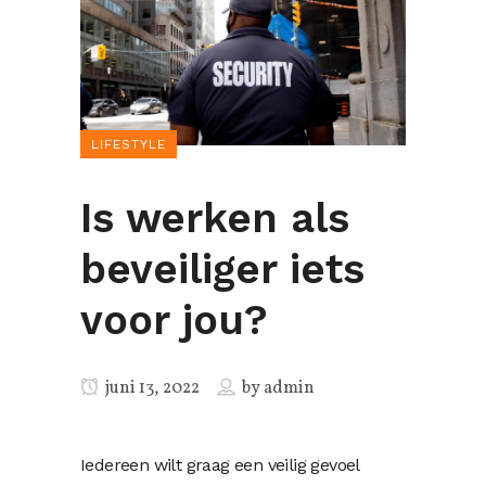
LIFESTYLE
Is werken als
beveiliger iets
voor jou?
juni 13, 2022
by
admin
Iedereen wilt graag een veilig gevoel