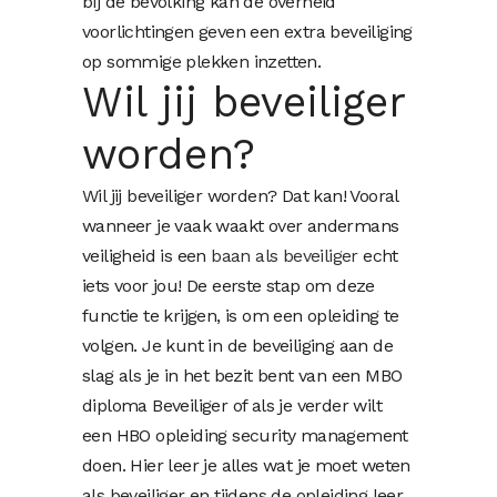
bij de bevolking kan de overheid
voorlichtingen geven een extra beveiliging
op sommige plekken inzetten.
Wil jij beveiliger
worden?
Wil jij beveiliger worden? Dat kan! Vooral
wanneer je vaak waakt over andermans
veiligheid is een
baan als beveiliger
echt
iets voor jou! De eerste stap om deze
functie te krijgen, is om een opleiding te
volgen. Je kunt in de beveiliging aan de
slag als je in het bezit bent van een MBO
diploma Beveiliger of als je verder wilt
een HBO opleiding security management
doen. Hier leer je alles wat je moet weten
als beveiliger en tijdens de opleiding leer