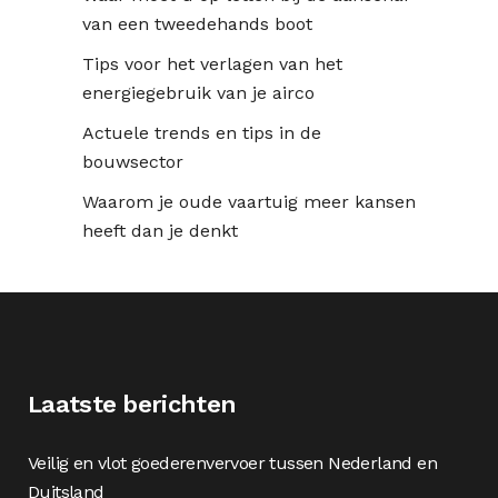
van een tweedehands boot
Tips voor het verlagen van het
energiegebruik van je airco
Actuele trends en tips in de
bouwsector
Waarom je oude vaartuig meer kansen
heeft dan je denkt
Laatste berichten
Veilig en vlot goederenvervoer tussen Nederland en
Duitsland