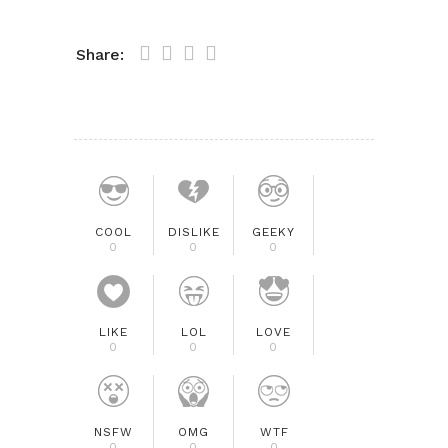
Share:
COOL
DISLIKE
GEEKY
0
0
0
LIKE
LOL
LOVE
0
0
0
NSFW
OMG
WTF
0
0
0