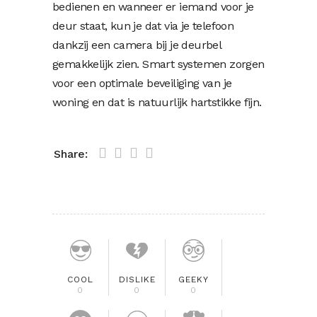
bedienen en wanneer er iemand voor je
deur staat, kun je dat via je telefoon
dankzij een camera bij je deurbel
gemakkelijk zien. Smart systemen zorgen
voor een optimale beveiliging van je
woning en dat is natuurlijk hartstikke fijn.
Share:
COOL
DISLIKE
GEEKY
0
0
0