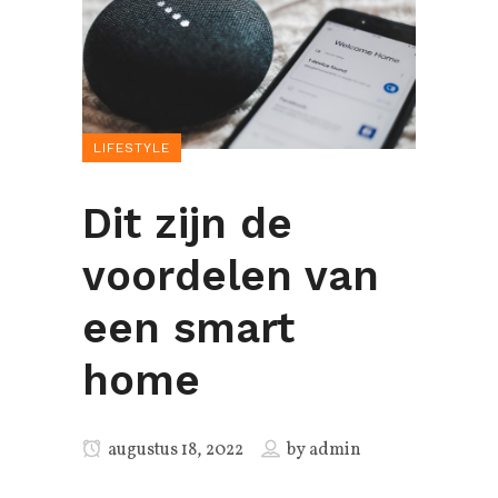
LIFESTYLE
Dit zijn de
voordelen van
een smart
home
augustus 18, 2022
by
admin