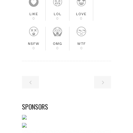
LIKE
LOL
LOVE
0
0
0
NSFW
OMG
WTF
0
0
0
SPONSORS