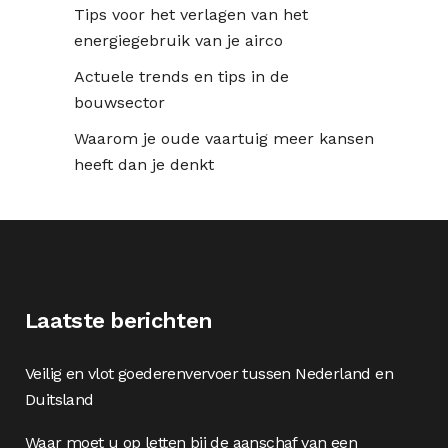
Tips voor het verlagen van het
energiegebruik van je airco
Actuele trends en tips in de
bouwsector
Waarom je oude vaartuig meer kansen
heeft dan je denkt
Laatste berichten
Veilig en vlot goederenvervoer tussen Nederland en
Duitsland
Waar moet u op letten bij de aanschaf van een