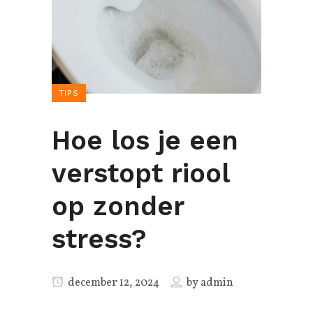
TIPS
Hoe los je een
verstopt riool
op zonder
stress?
december 12, 2024
by
admin