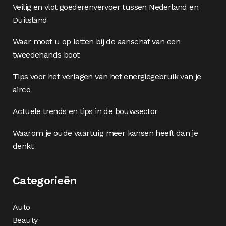
Veilig en vlot goederenvervoer tussen Nederland en
Duitsland
Waar moet u op letten bij de aanschaf van een
tweedehands boot
Tips voor het verlagen van het energiegebruik van je
airco
Actuele trends en tips in de bouwsector
Waarom je oude vaartuig meer kansen heeft dan je
denkt
Categorieën
Auto
Beauty