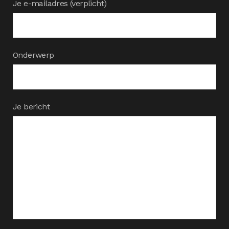
Je e-mailadres (verplicht)
Onderwerp
Je bericht