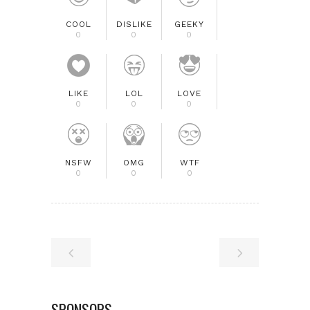
COOL
DISLIKE
GEEKY
0
0
0
LIKE
LOL
LOVE
0
0
0
NSFW
OMG
WTF
0
0
0
SPONSORS