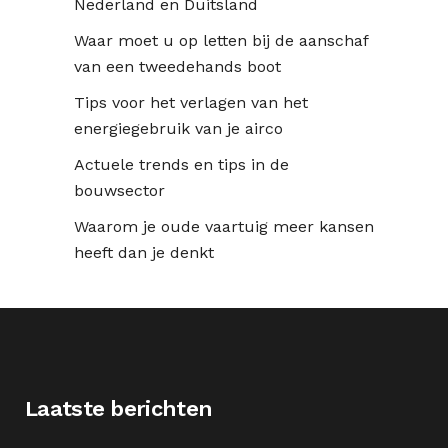
Nederland en Duitsland
Waar moet u op letten bij de aanschaf
van een tweedehands boot
Tips voor het verlagen van het
energiegebruik van je airco
Actuele trends en tips in de
bouwsector
Waarom je oude vaartuig meer kansen
heeft dan je denkt
Laatste berichten