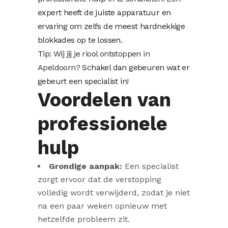
expert heeft de juiste apparatuur en
ervaring om zelfs de meest hardnekkige
blokkades op te lossen.
Tip: Wij jij je
riool ontstoppen in
Apeldoorn?
Schakel dan gebeuren wat er
gebeurt een specialist in!
Voordelen van
professionele
hulp
Grondige aanpak:
Een specialist
zorgt ervoor dat de verstopping
volledig wordt verwijderd, zodat je niet
na een paar weken opnieuw met
hetzelfde probleem zit.