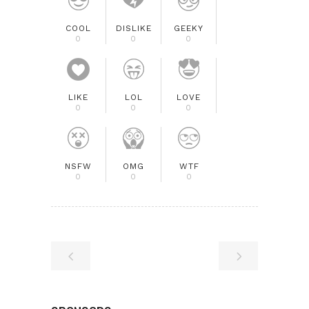
COOL
DISLIKE
GEEKY
0
0
0
LIKE
LOL
LOVE
0
0
0
NSFW
OMG
WTF
0
0
0