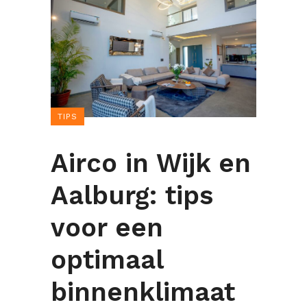
TIPS
Airco in Wijk en
Aalburg: tips
voor een
optimaal
binnenklimaat