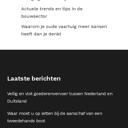
Actuele trends en tips in de
bouwsector
Waarom je oude vaartuig meer kansen
heeft dan je denkt
Laatste berichten
Veilig en vlot goederenvervoer tussen Nederland en
Duitsland
Waar moet u op letten bij de aanschaf van een
tweedehands boot