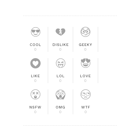
COOL
DISLIKE
GEEKY
0
0
0
LIKE
LOL
LOVE
0
0
0
NSFW
OMG
WTF
0
0
0