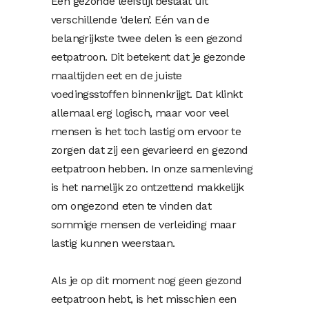
Een gezonde leefstijl bestaat uit
verschillende ‘delen’. Eén van de
belangrijkste twee delen is een gezond
eetpatroon. Dit betekent dat je gezonde
maaltijden eet en de juiste
voedingsstoffen binnenkrijgt. Dat klinkt
allemaal erg logisch, maar voor veel
mensen is het toch lastig om ervoor te
zorgen dat zij een gevarieerd en gezond
eetpatroon hebben. In onze samenleving
is het namelijk zo ontzettend makkelijk
om ongezond eten te vinden dat
sommige mensen de verleiding maar
lastig kunnen weerstaan.
Als je op dit moment nog geen gezond
eetpatroon hebt, is het misschien een