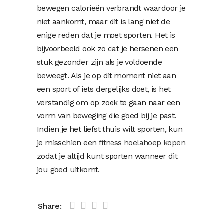
bewegen calorieën verbrandt waardoor je
niet aankomt, maar dit is lang niet de
enige reden dat je moet sporten. Het is
bijvoorbeeld ook zo dat je hersenen een
stuk gezonder zijn als je voldoende
beweegt. Als je op dit moment niet aan
een sport of iets dergelijks doet, is het
verstandig om op zoek te gaan naar een
vorm van beweging die goed bij je past.
Indien je het liefst thuis wilt sporten, kun
je misschien een
fitness hoelahoep kopen
zodat je altijd kunt sporten wanneer dit
jou goed uitkomt.
Share: