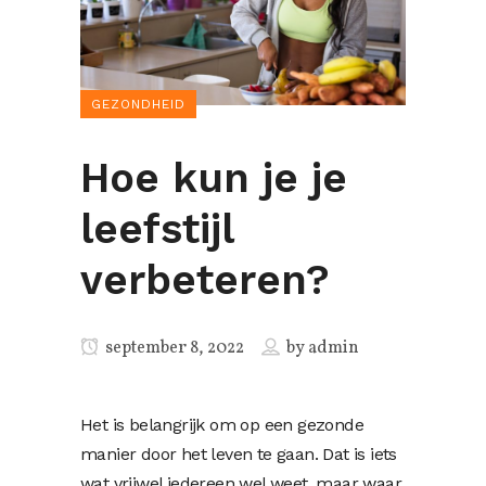
GEZONDHEID
Hoe kun je je
leefstijl
verbeteren?
september 8, 2022
by
admin
Het is belangrijk om op een gezonde
manier door het leven te gaan. Dat is iets
wat vrijwel iedereen wel weet, maar waar