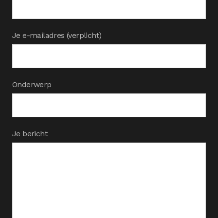
Je e-mailadres (verplicht)
Onderwerp
Je bericht