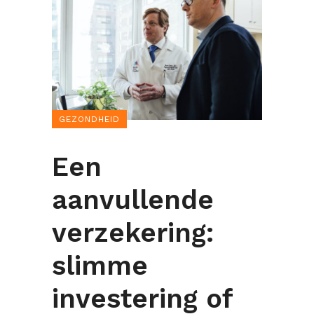
GEZONDHEID
Een
aanvullende
verzekering:
slimme
investering of