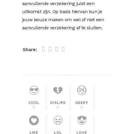
aanvullende verzekering juist een
uitkomst zijn. Op basis hiervan kun je
jouw keuze maken om wel of niet een
aanvullende verzekering af te sluiten.
Share:
COOL
DISLIKE
GEEKY
0
0
0
LIKE
LOL
LOVE