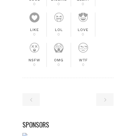
0
0
0
LIKE
LOL
LOVE
0
0
0
NSFW
OMG
WTF
0
0
0
SPONSORS