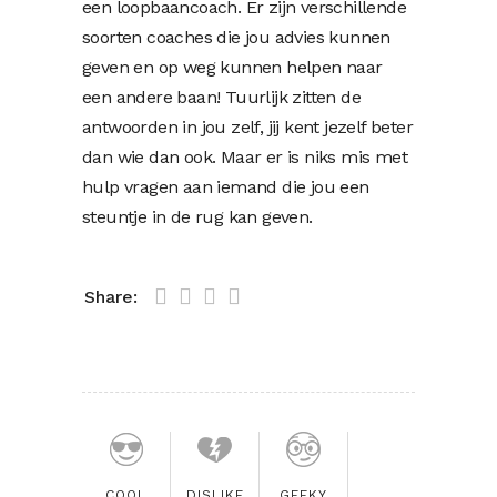
een loopbaancoach. Er zijn verschillende
soorten coaches die jou advies kunnen
geven en op weg kunnen helpen naar
een andere baan! Tuurlijk zitten de
antwoorden in jou zelf, jij kent jezelf beter
dan wie dan ook. Maar er is niks mis met
hulp vragen aan iemand die jou een
steuntje in de rug kan geven.
Share:
COOL
DISLIKE
GEEKY