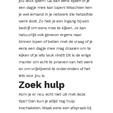
jou leuk lijken? Ga dan eens kijken of je
een dagje mee kan lopen! Misschien ken
je wel iemand in je netwerk die hetzelfde
werk doet. Zo heb je een ingang bij een
bedrijf om eens mee te kijken. Je kan
natuurlijk ook gewoon ergens naar
binnen lopen of bellen met de vraag of je
eens een dagje mee mag draaien om te
kijken of je iets leuk vindt! Dit is de enige
manier om echt te proeven van het werk
en om vrijblijvend te ondervinden of het
iets voor jou is.
Zoek hulp
Kom je er nou echt niet uit met deze
tips? Dan kun je altijd nog hulp
inschakelen. Maak eens een afspraak bij