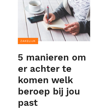
ZAKELIJK
5 manieren om
er achter te
komen welk
beroep bij jou
past