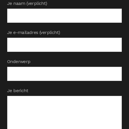
Je naam (verplicht)
Je e-mailadres (verplicht)
Onderwerp
Je bericht