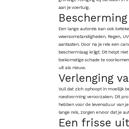
aan je voertuig.
Bescherming 
Een lange autoreis kan ook beteke
weersomstandigheden. Regen, UV-
aantasten. Door na je reis een car
beschermlaag krijgt. Dit helpt nie
toekomstige schade te voorkome
uit als nieuw.
Verlenging v
Vuil dat zich ophoopt in moeilijk 
roestvorming veroorzaken. Dit pr
hebben voor de levensduur van je
lange reis, zorgen ervoor dat je a
Een frisse uit