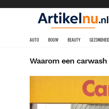
AUTO
BOUW
BEAUTY
GEZONDHEI
Waarom een carwash es