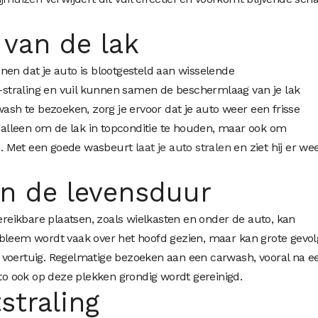
van de lak
nen dat je auto is blootgesteld aan wisselende
straling en vuil kunnen samen de beschermlaag van je lak
wash te bezoeken, zorg je ervoor dat je auto weer een frisse
t alleen om de lak in topconditie te houden, maar ook om
n. Met een goede wasbeurt
laat je auto stralen
en ziet hij er we
an de levensduur
bereikbare plaatsen, zoals wielkasten en onder de auto, kan
obleem wordt vaak over het hoofd gezien, maar kan grote gevo
 voertuig. Regelmatige bezoeken aan een carwash, vooral na e
uto ook op deze plekken grondig wordt gereinigd.
straling