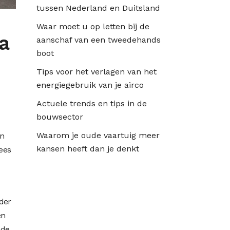
tussen Nederland en Duitsland
Waar moet u op letten bij de
a
aanschaf van een tweedehands
boot
Tips voor het verlagen van het
energiegebruik van je airco
Actuele trends en tips in de
bouwsector
Waarom je oude vaartuig meer
en
kansen heeft dan je denkt
ees
dder
en
ade