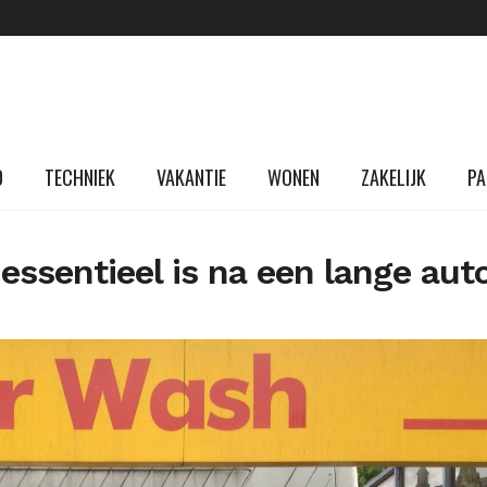
D
TECHNIEK
VAKANTIE
WONEN
ZAKELIJK
PA
sentieel is na een lange auto