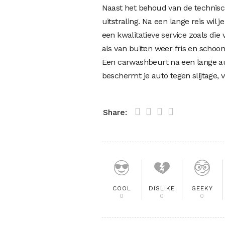
Naast het behoud van de technisch
uitstraling. Na een lange reis wil 
een
kwalitatieve service
zoals die 
als van buiten weer fris en schoon 
Een carwashbeurt na een lange aut
beschermt je auto tegen slijtage, 
Share:
COOL
DISLIKE
GEEKY
0
0
0