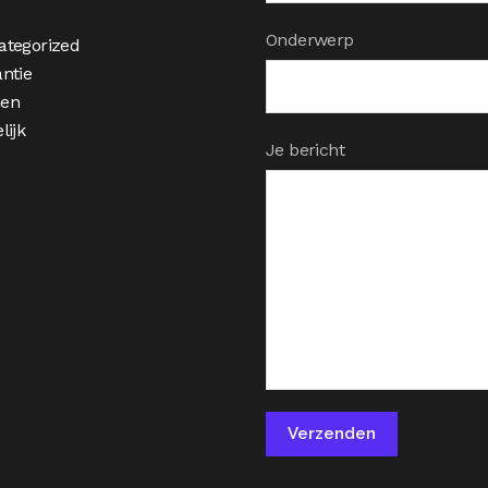
Onderwerp
ategorized
ntie
en
lijk
Je bericht