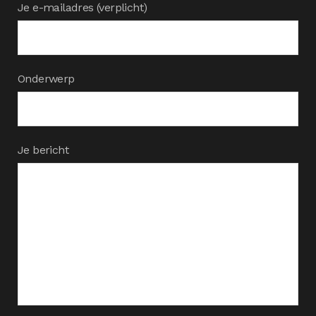
Je e-mailadres (verplicht)
Onderwerp
Je bericht