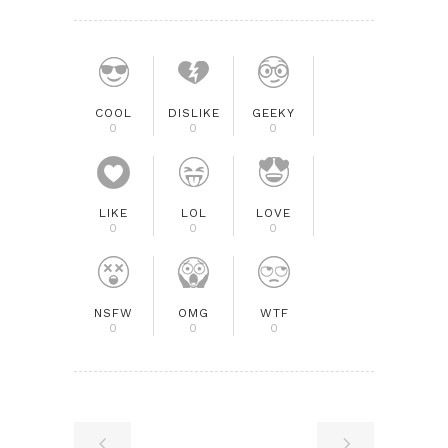
COOL
DISLIKE
GEEKY
0
0
0
LIKE
LOL
LOVE
0
0
0
NSFW
OMG
WTF
0
0
0