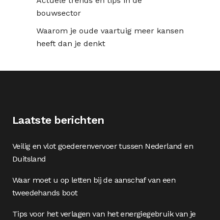
Actuele trends en tips in de
bouwsector
Waarom je oude vaartuig meer kansen
heeft dan je denkt
Laatste berichten
Veilig en vlot goederenvervoer tussen Nederland en
Duitsland
Waar moet u op letten bij de aanschaf van een
tweedehands boot
Tips voor het verlagen van het energiegebruik van je