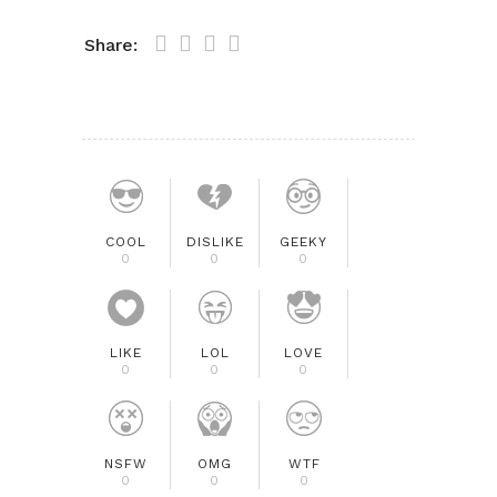
Share:
COOL
DISLIKE
GEEKY
0
0
0
LIKE
LOL
LOVE
0
0
0
NSFW
OMG
WTF
0
0
0