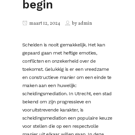
begin
maart 12, 2024
by
admin
Scheiden is nooit gemakkelijk. Het kan
gepaard gaan met heftige emoties,
conflicten en onzekerheid over de
toekomst. Gelukkig is er een vreedzame
en constructieve manier om een einde te
maken aan een huwelijk:
scheidingsmediation. In Utrecht, een stad
bekend om zijn progressieve en
vooruitstrevende karakter, is
scheidingsmediation een populaire keuze
voor stellen die op een respectvolle
manier uit elkaar willen gaan. In deze