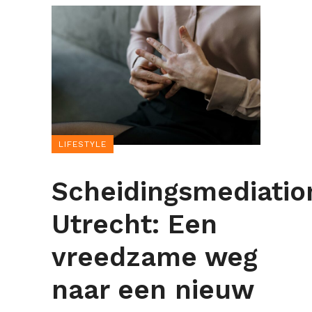
LIFESTYLE
Scheidingsmediatio
Utrecht: Een
vreedzame weg
naar een nieuw