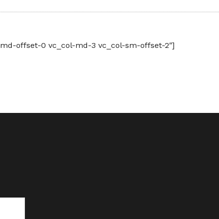
-md-offset-0 vc_col-md-3 vc_col-sm-offset-2″]