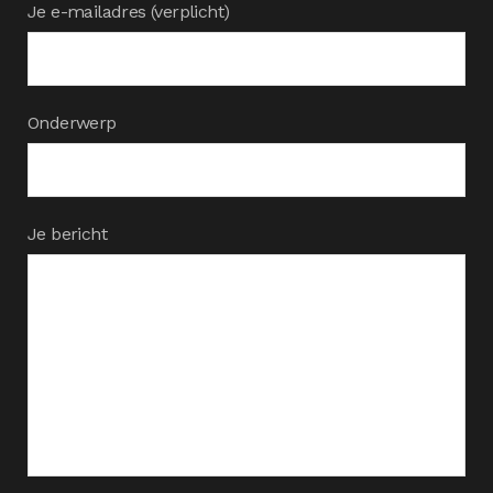
Je e-mailadres (verplicht)
Onderwerp
Je bericht