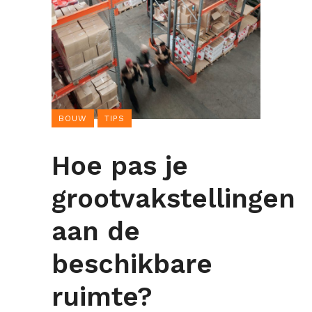
BOUW
TIPS
Hoe pas je
grootvakstellingen
aan de
beschikbare
ruimte?