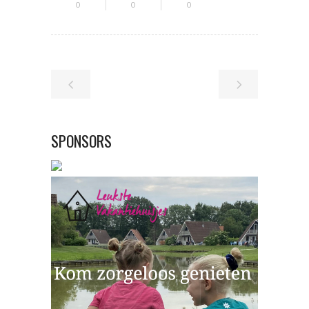
0
0
0
SPONSORS