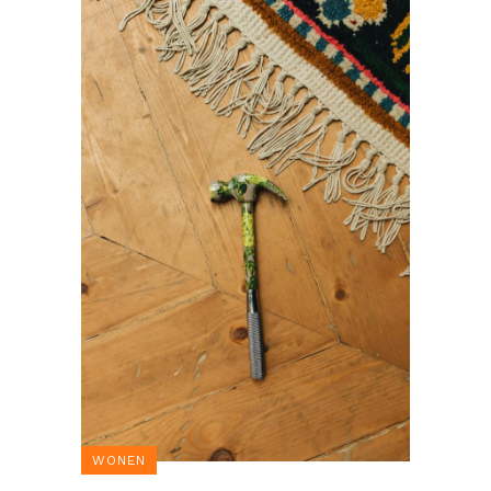
WONEN