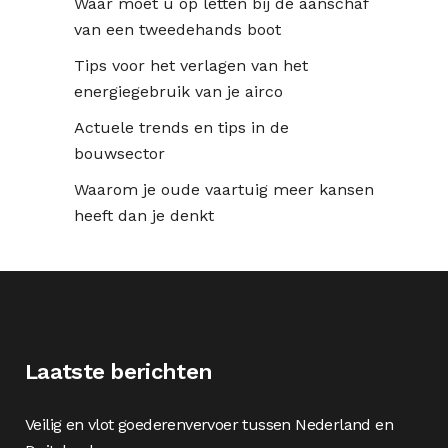
Waar moet u op letten bij de aanschaf
van een tweedehands boot
Tips voor het verlagen van het
energiegebruik van je airco
Actuele trends en tips in de
bouwsector
Waarom je oude vaartuig meer kansen
heeft dan je denkt
Laatste berichten
Veilig en vlot goederenvervoer tussen Nederland en