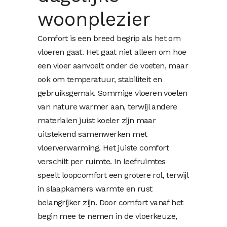
woonplezier
Comfort is een breed begrip als het om
vloeren gaat. Het gaat niet alleen om hoe
een vloer aanvoelt onder de voeten, maar
ook om temperatuur, stabiliteit en
gebruiksgemak. Sommige vloeren voelen
van nature warmer aan, terwijl andere
materialen juist koeler zijn maar
uitstekend samenwerken met
vloerverwarming. Het juiste comfort
verschilt per ruimte. In leefruimtes
speelt loopcomfort een grotere rol, terwijl
in slaapkamers warmte en rust
belangrijker zijn. Door comfort vanaf het
begin mee te nemen in de vloerkeuze,