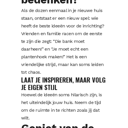
Als de dozen eenmaal in je nieuwe huis
staan, ontstaat er een nieuw spel: wie
heeft de beste ideeën voor de inrichting?
Vrienden en familie racen om de eerste
te zijn die zegt: “Die bank moet
daarheen!” en “Je moet echt een
plantenhoek maken!” Het is een
vriendelijke strijd, maar kan soms leiden
tot chaos.
LAAT JE INSPIREREN, MAAR VOLG
JE EIGEN STIJL
Hoewel de ideeën soms hilarisch zijn, is
het uiteindelijk jouw huis. Neem de tijd
om de ruimte in te richten zoals jij dat
wilt.