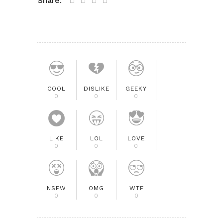
Share:
COOL
DISLIKE
GEEKY
0
0
0
LIKE
LOL
LOVE
0
0
0
NSFW
OMG
WTF
0
0
0