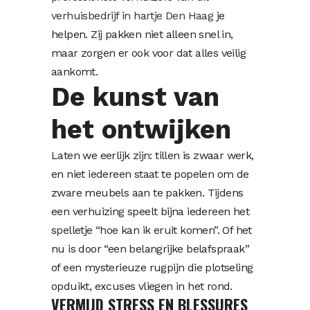
verhuisbedrijf in hartje Den Haag
je
helpen. Zij pakken niet alleen snel in,
maar zorgen er ook voor dat alles veilig
aankomt.
De kunst van
het ontwijken
Laten we eerlijk zijn: tillen is zwaar werk,
en niet iedereen staat te popelen om de
zware meubels aan te pakken. Tijdens
een verhuizing speelt bijna iedereen het
spelletje “hoe kan ik eruit komen”. Of het
nu is door “een belangrijke belafspraak”
of een mysterieuze rugpijn die plotseling
opduikt, excuses vliegen in het rond.
VERMIJD STRESS EN BLESSURES