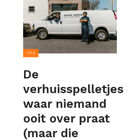
TIPS
De
verhuisspelletjes
waar niemand
ooit over praat
(maar die