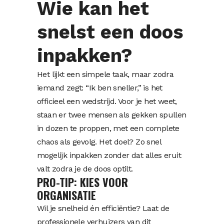
Wie kan het
snelst een doos
inpakken?
Het lijkt een simpele taak, maar zodra
iemand zegt: “Ik ben sneller,” is het
officieel een wedstrijd. Voor je het weet,
staan er twee mensen als gekken spullen
in dozen te proppen, met een complete
chaos als gevolg. Het doel? Zo snel
mogelijk inpakken zonder dat alles eruit
valt zodra je de doos optilt.
PRO-TIP: KIES VOOR
ORGANISATIE
Wil je snelheid én efficiëntie? Laat de
professionele verhuizers van dit