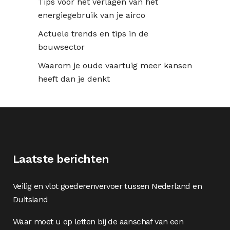
Tips voor het verlagen van het
energiegebruik van je airco
Actuele trends en tips in de
bouwsector
Waarom je oude vaartuig meer kansen
heeft dan je denkt
Laatste berichten
Veilig en vlot goederenvervoer tussen Nederland en
Duitsland
Waar moet u op letten bij de aanschaf van een