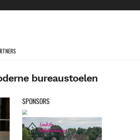
RTNERS
oderne bureaustoelen
SPONSORS