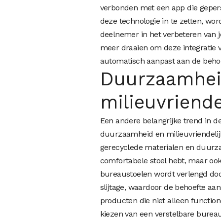
verbonden met een app die geperso
deze technologie in te zetten, word
deelnemer in het verbeteren van 
meer draaien om deze integratie 
automatisch aanpast aan de behoe
Duurzaamhei
milieuvriende
Een andere belangrijke trend in d
duurzaamheid en milieuvriendelijk
gerecyclede materialen en duurza
comfortabele stoel hebt, maar ook
bureaustoelen wordt verlengd doo
slijtage, waardoor de behoefte aan
producten die niet alleen functio
kiezen van een verstelbare burea