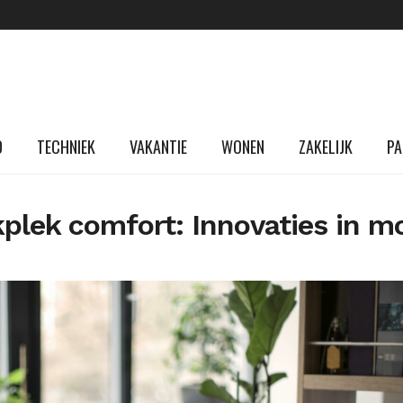
D
TECHNIEK
VAKANTIE
WONEN
ZAKELIJK
PA
plek comfort: Innovaties in m