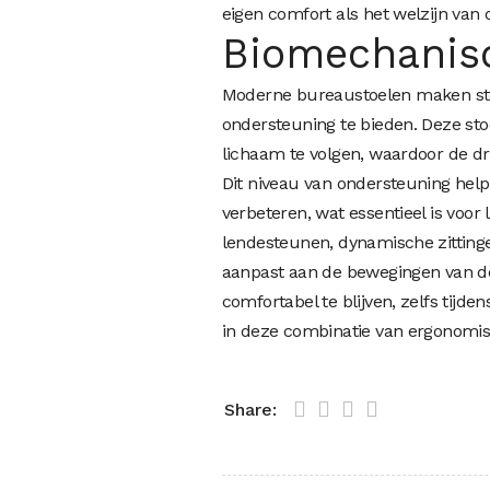
eigen comfort als het welzijn van 
Biomechanis
Moderne bureaustoelen maken st
ondersteuning te bieden. Deze st
lichaam te volgen, waardoor de d
Dit niveau van ondersteuning help
verbeteren, wat essentieel is voo
lendesteunen, dynamische zitting
aanpast aan de bewegingen van de
comfortabel te blijven, zelfs tijd
in deze combinatie van ergonomi
Share: