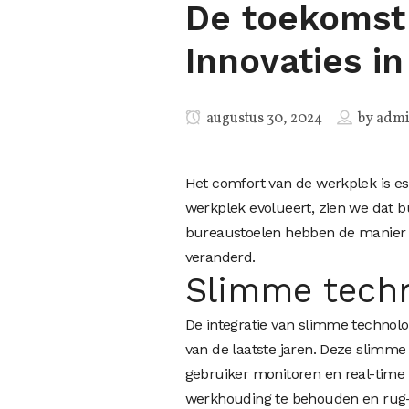
De toekomst
Innovaties i
augustus 30, 2024
by
adm
Het comfort van de werkplek is ess
werkplek evolueert, zien we dat b
bureaustoelen hebben de manier 
veranderd.
Slimme techn
De integratie van slimme technolo
van de laatste jaren. Deze slimme
gebruiker monitoren en real-time
werkhouding te behouden en rug- 