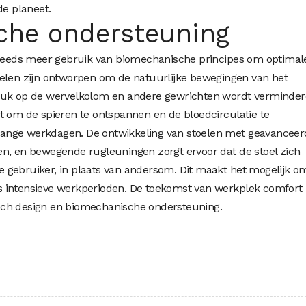
de planeet.
che ondersteuning
eeds meer gebruik van biomechanische principes om optimal
oelen zijn ontworpen om de natuurlijke bewegingen van het
ruk op de wervelkolom en andere gewrichten wordt verminder
t om de spieren te ontspannen en de bloedcirculatie te
r lange werkdagen. De ontwikkeling van stoelen met geavancee
en, en bewegende rugleuningen zorgt ervoor dat de stoel zich
 gebruiker, in plaats van andersom. Dit maakt het mogelijk o
ens intensieve werkperioden. De toekomst van werkplek comfort l
sch design en biomechanische ondersteuning.