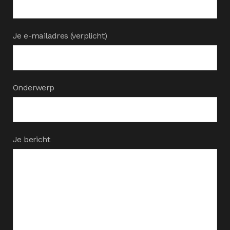
Je e-mailadres (verplicht)
Onderwerp
Je bericht